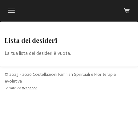
Vai
al
contenuto
principale
Lista dei desideri
La tua lista dei desideri è vuota.
© 2023 - 2026 Costellazioni Familiari Spirituali e Floriterapia
evolutiva
Fornito da
Webador