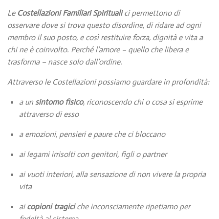
Le
Costellazioni Familiari Spirituali
ci permettono di
osservare dove si trova questo disordine, di ridare ad ogni
membro il suo posto, e così restituire forza, dignità e vita a
chi ne è coinvolto. Perché l’amore – quello che libera e
trasforma – nasce solo dall’ordine.
Attraverso le Costellazioni possiamo guardare in profondità:
a un
sintomo fisico
, riconoscendo chi o cosa si esprime
attraverso di esso
a emozioni, pensieri e paure che ci bloccano
ai legami irrisolti con genitori, figli o partner
ai vuoti interiori, alla sensazione di non vivere la propria
vita
ai
copioni tragici
che inconsciamente ripetiamo per
fedeltà al sistema